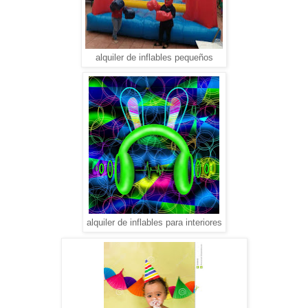
alquiler de inflables pequeños
alquiler de inflables para interiores