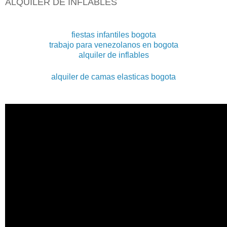
ALQUILER DE INFLABLES
fiestas infantiles bogota
trabajo para venezolanos en bogota
alquiler de inflables
alquiler de camas elasticas bogota