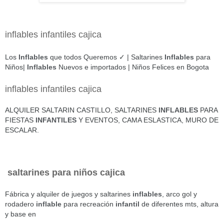
inflables infantiles cajica
Los
Inflables
que todos Queremos ✓ | Saltarines
Inflables
para
Niños|
Inflables
Nuevos e importados | Niños Felices en Bogota
inflables infantiles cajica
ALQUILER SALTARIN CASTILLO, SALTARINES
INFLABLES
PARA
FIESTAS
INFANTILES
Y EVENTOS, CAMA ESLASTICA, MURO DE
ESCALAR.
saltarines para niños cajica
Fábrica y alquiler de juegos y saltarines
inflables
, arco gol y
rodadero
inflable
para recreación
infantil
de diferentes mts, altura
y base en