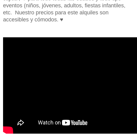
eventos (niños, jóvenes, adultos, fiestas infantiles,
etc. Nuestro precios para este alquiles son
accesibles y cómodos.
♥