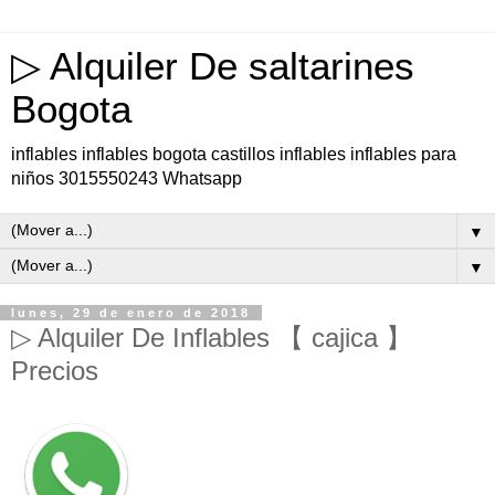
▷ Alquiler De saltarines
Bogota
inflables inflables bogota castillos inflables inflables para
niños 3015550243 Whatsapp
▼
▼
lunes, 29 de enero de 2018
▷ Alquiler De Inflables 【 cajica 】
Precios