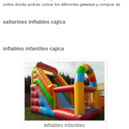
online donde podrás cotizar los diferentes
precios
y comprar de
saltarines inflables cajica
in
flables infantiles cajica
in
flables infantiles