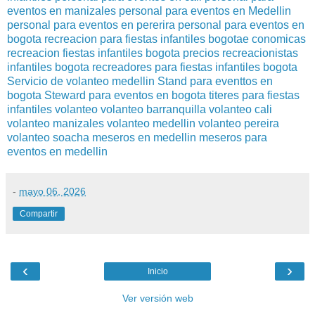
eventos en manizales
personal para eventos en Medellin
personal para eventos en pererira
personal para eventos en
bogota
recreacion para fiestas infantiles bogotae conomicas
recreacion fiestas infantiles bogota precios
recreacionistas
infantiles bogota
recreadores para fiestas infantiles bogota
Servicio de volanteo medellin
Stand para eventtos en
bogota
Steward para eventos en bogota
titeres para fiestas
infantiles
volanteo
volanteo barranquilla
volanteo cali
volanteo manizales
volanteo medellin
volanteo pereira
volanteo soacha
meseros en medellin
meseros para
eventos en medellin
-
mayo 06, 2026
Compartir
‹
›
Inicio
Ver versión web