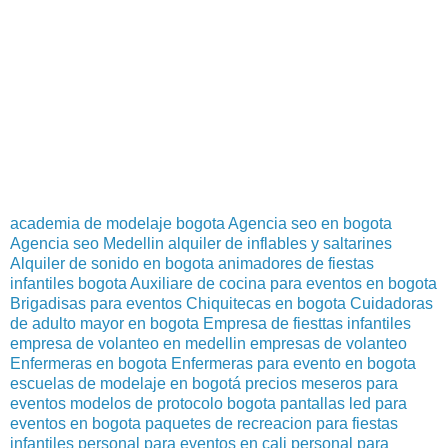
academia de modelaje bogota
Agencia seo en bogota
Agencia seo Medellin
alquiler de inflables y saltarines
Alquiler de sonido en bogota
animadores de fiestas
infantiles bogota
Auxiliare de cocina para eventos en bogota
Brigadisas para eventos
Chiquitecas en bogota
Cuidadoras
de adulto mayor en bogota
Empresa de fiesttas infantiles
empresa de volanteo en medellin
empresas de volanteo
Enfermeras en bogota
Enfermeras para evento en bogota
escuelas de modelaje en bogotá precios
meseros para
eventos
modelos de protocolo bogota
pantallas led para
eventos en bogota
paquetes de recreacion para fiestas
infantiles
personal para eventos en cali
personal para