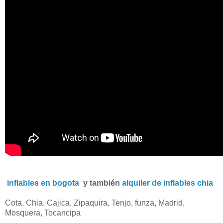
inflables en bogota
y también
alquiler de inflables chia
Cota, Chia, Cajica, Zipaquira, Tenjo, funza, Madrid,
Mosquera, Tocancipa