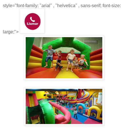
style="font-family: "arial" , "helvetica" , sans-serif; font-size:
large;">