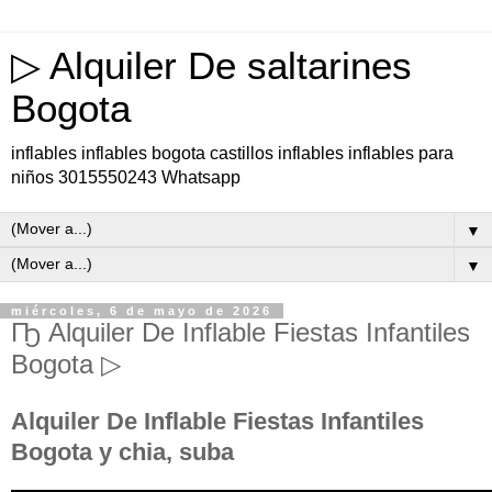
▷ Alquiler De saltarines
Bogota
inflables inflables bogota castillos inflables inflables para
niños 3015550243 Whatsapp
▼
▼
miércoles, 6 de mayo de 2026
Ҧ Alquiler De Inflable Fiestas Infantiles
Bogota ▷
Alquiler De Inflable Fiestas Infantiles
Bogota y chia, suba