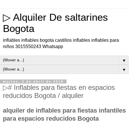
▷ Alquiler De saltarines
Bogota
inflables inflables bogota castillos inflables inflables para
niños 3015550243 Whatsapp
▼
▼
martes, 3 de abril de 2018
▷# Inflables para fiestas en espacios
reducidos Bogota / alquiler
alquiler de inflables para fiestas infantiles
para espacios reducidos Bogota