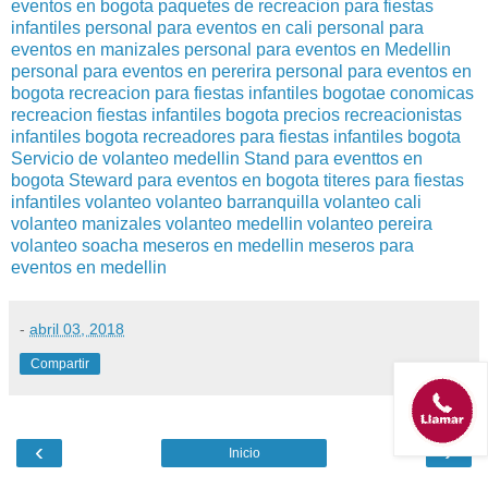
eventos en bogota
paquetes de recreacion para fiestas
infantiles
personal para eventos en cali
personal para
eventos en manizales
personal para eventos en Medellin
personal para eventos en pererira
personal para eventos en
bogota
recreacion para fiestas infantiles bogotae conomicas
recreacion fiestas infantiles bogota precios
recreacionistas
infantiles bogota
recreadores para fiestas infantiles bogota
Servicio de volanteo medellin
Stand para eventtos en
bogota
Steward para eventos en bogota
titeres para fiestas
infantiles
volanteo
volanteo barranquilla
volanteo cali
volanteo manizales
volanteo medellin
volanteo pereira
volanteo soacha
meseros en medellin
meseros para
eventos en medellin
-
abril 03, 2018
Compartir
‹
›
Inicio